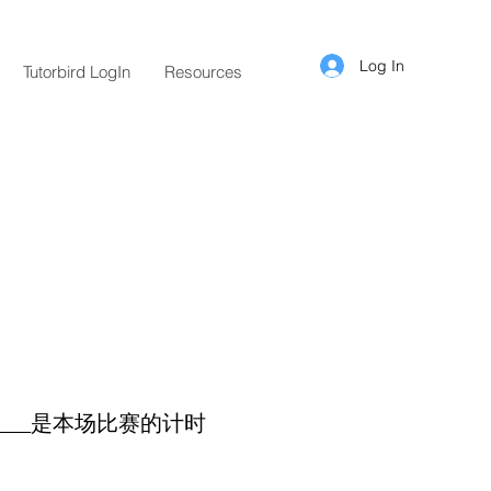
Log In
Tutorbird LogIn
Resources
____是本场比赛的计时