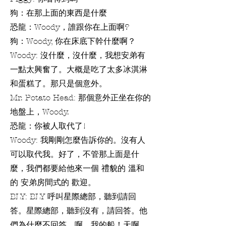
狗：在那上面的東西是什麼
恐龍：Woody，誰跟你在上面啊?
狗：Woody, 你在床底下幹什麼啊？
Woody: 沒什麼，沒什麼，我想安弟有
一點太興奮了。大概是吃了太多冰淇淋
和蛋糕了。那只是個意外。
Mr. Potato Head: 那個意外正坐在你的
地盤上，Woody.
恐龍：你被人取代了!
Woody: 我剛剛怎麼告訴你的。沒有人
可以取代我。好了，不管那上面是什
麼，我們都要給他來一個 禮貌的 溫和
的 安弟房間式的 歡迎。
BLY: BLY 呼叫星際總部，聽到請回
答。星際總部，聽到沒有，請回答。他
們為什麼不回答。啊，我的船！天啊，