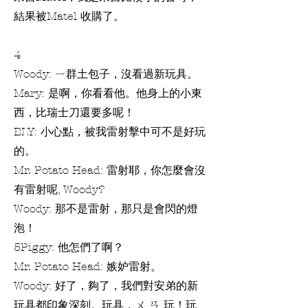
結果被Matel 收購了。
4
Woody: ㄧ群土包子，沒看過新玩具。
Mary: 是啊，你看看他。他身上的小東
西，比瑞士刀還要多呢！
BLY: 小心點，被我雷射擊中可不是好玩
的。
Mr. Potato Head: 雷射耶，你怎麼會沒
有雷射呢, Woody?
Woody: 那不是雷射，那只是會閃的燈
泡！
5Piggy: 他怎們了啊？
Mr. Potato Head: 嫉妒雷射。
Woody: 好了，夠了，我們對安弟的新
玩具都印象深刻。玩具，ㄨ ㄢ 玩！玩