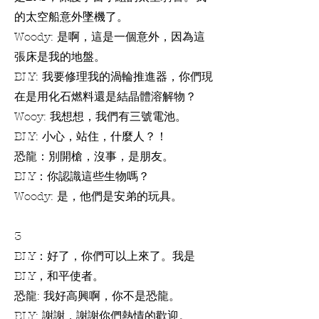
的太空船意外墜機了。
Woody: 是啊，這是一個意外，因為這
張床是我的地盤。
BLY: 我要修理我的渦輪推進器，你們現
在是用化石燃料還是結晶體溶解物？
Wooy: 我想想，我們有三號電池。
BLY: 小心，站住，什麼人？！
恐龍：別開槍，沒事，是朋友。
BLY：你認識這些生物嗎？
Woody: 是，他們是安弟的玩具。
3
BLY：好了，你們可以上來了。我是
BLY，和平使者。
恐龍: 我好高興啊，你不是恐龍。
BLY: 謝謝，謝謝你們熱情的歡迎。