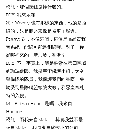
恐龍：那個按鈕是幹什麼的。
BLY: 我來示範。
狗：Woody 也有那樣的東西，他的是拉
線的，只是聽起來像是被車子壓過。
Piggy: 對，不像這個，這個是高品質聲
音系統，配線可能是銅線喔。對了，你
從哪裡來的，新加坡，香港？
BLY: 不，事實上，我是駐紮在第四區域
的珈瑪象限。我是宇宙保護小組，太空
警備隊的隊員，我保護我們的星際，免
於受到星際聯盟頭號大敵，邪惡皇帝札
特的入侵。
Mr. Potato Head: 是嗎，我來自
Hasboro
恐龍：而我來自Matel，其實我並不是
來自Matel，我是來自比較小的公司，