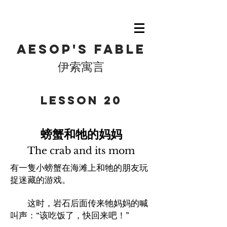
Aesop's fable
伊索寓言
​Lesson 20
螃蟹和牠的妈妈
The crab and its mom
有一隻小螃蟹在海滩上和牠的朋友玩
捉迷藏的游戏。
这时，岩石后面传来牠妈妈的喊
叫声：“该吃饭了，快回来吧！”