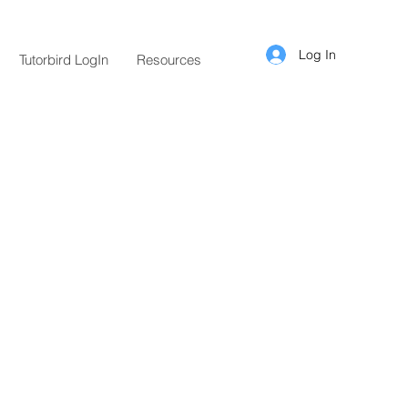
Log In
Tutorbird LogIn
Resources