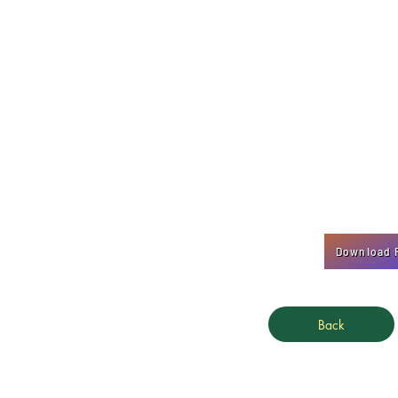
Download Fi
Back