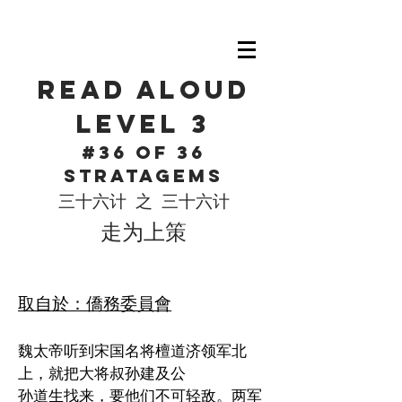
Read Aloud
level 3
#36 of 36
Stratagems
三十六计 之 三十六计
​走为上策
取自於：僑務委員會
魏太帝听到宋国名将檀道济领军北
上，就把大将叔孙建及公
孙道生找来，要他们不可轻敌。两军