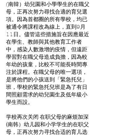
(南韓）幼兒園和小學學生的在職父
母，正再次努力尋找合適的育兒選
項。因為首都圈的所有學校，均已
被通令將課程改為線上，直到9月
11日。儘管這些措施旨在因應最近
在學生、教師與其他教育工作者
中，感染人數激增的疫情，但遠距
學習對在職父母造成負擔，因為較
年幼的孩童，比較不可能長時間專
注於課程。在職父母的唯一選項，
是將他們的小孩送到「緊急托兒」
班，學校的緊急托兒班是為了有日
間照顧需求的幼兒園生及低年級小
學生而設。
学校再次关闭 在职父母的麻烦加深
(南韩）幼儿园和小学学生的在职父
母，正再次努力寻找合适的育儿选