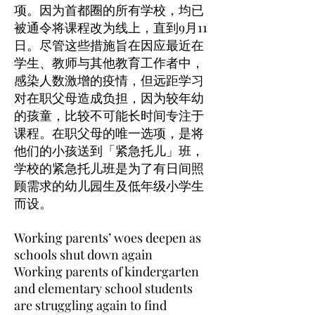
项。因为首都圈的所有学校，均已
被通令将课程改为线上，直到9月11
日。尽管这些措施旨在因应最近在
学生、教师与其他教育工作者中，
感染人数激增的疫情，但远距学习
对在职父母造成负担，因为较年幼
的孩童，比较不可能长时间专注于
课程。在职父母的唯一选项，是将
他们的小孩送到「紧急托儿」班，
学校的紧急托儿班是为了有日间照
顾需求的幼儿园生及低年级小学生
而设。
Working parents’ woes deepen as
schools shut down again
Working parents of kindergarten
and elementary school students
are struggling again to find