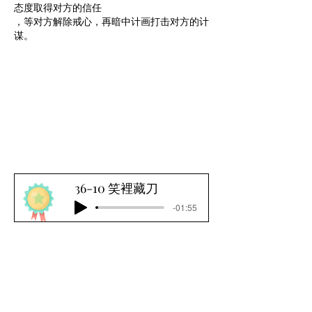
态度取得对方的信任
，等对方解除戒心，再暗中计画打击对方的计
谋。
36-10 笑裡藏刀
-01:55