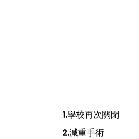
1.學校再次關閉
2.減重手術