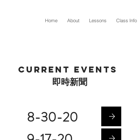
Home
About
Lessons
Class Info
Current events
即時新聞
8-30-20
9-17-20