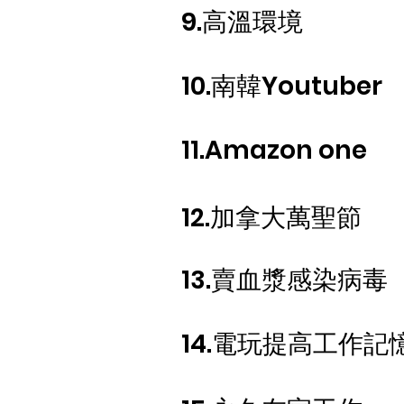
9.高溫環境
10.南韓Youtuber
11.Amazon one
​12.加拿大萬聖節
​13.賣血漿感染病毒
​14.電玩提高工作記